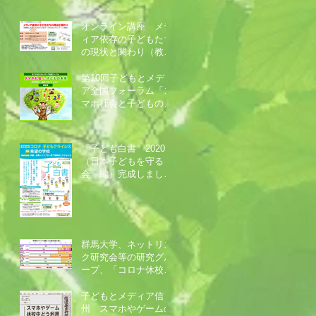
オンライン講座 メデ
ィア依存の子どもたち
の現状と関わり（教師
とスクールカウンセラ
ー向け）
第10回子どもとメディ
ア全国フォーラム「ス
マホ社会と子どもの未
来」報告書 発行
「子ども白書 2020」
（日本子どもを守る
会 編）完成しまし
た！
群馬大学、ネットリス
ク研究会等の研究グル
ープ、「コロナ休校中
の小学生のオンライン
学習／ゲーム・動画と
子どもとメディア信
疲労度の関係」調査報
州 スマホやゲームの