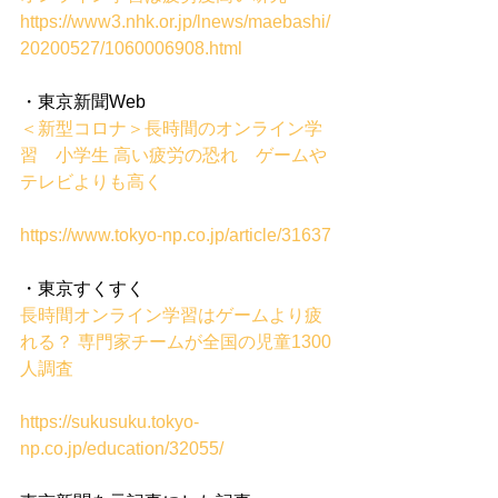
https://www3.nhk.or.jp/lnews/maebashi/
20200527/1060006908.html
・東京新聞Web
＜新型コロナ＞長時間のオンライン学
習　小学生 高い疲労の恐れ　ゲームや
テレビよりも高く
https://www.tokyo-np.co.jp/article/31637
・東京すくすく
長時間オンライン学習はゲームより疲
れる？ 専門家チームが全国の児童1300
人調査
https://sukusuku.tokyo-
np.co.jp/education/32055/