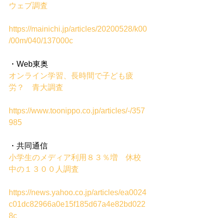
ウェブ調査
https://mainichi.jp/articles/20200528/k00
/00m/040/137000c
・Web東奥
オンライン学習、長時間で子ども疲
労？　青大調査
https://www.toonippo.co.jp/articles/-/357
985
・共同通信
小学生のメディア利用８３％増　休校
中の１３００人調査
https://news.yahoo.co.jp/articles/ea0024
c01dc82966a0e15f185d67a4e82bd022
8c