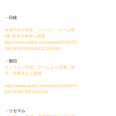
・日経
休校中の小学生、パソコン・ゲーム増 
8割 群馬大教授ら調査
https://www.nikkei.com/article/DGKKZO
59716710Y0A520C2CR8000/
・朝日
オンライン学習、ゲームより児童に疲
労　群馬大など調査
https://www.asahi.com/articles/ASN5Y4
RPZN5WTIPE00N.html
・リセマム