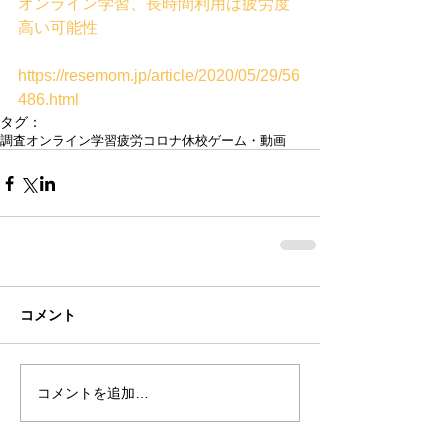
オンライン学習、長時間利用は疲労度
高い可能性
https://resemom.jp/article/2020/05/29/56
486.html
タグ：
調査
オンライン学習
疲労
コロナ
休校
ゲーム・動画
コメント
コメントを追加…