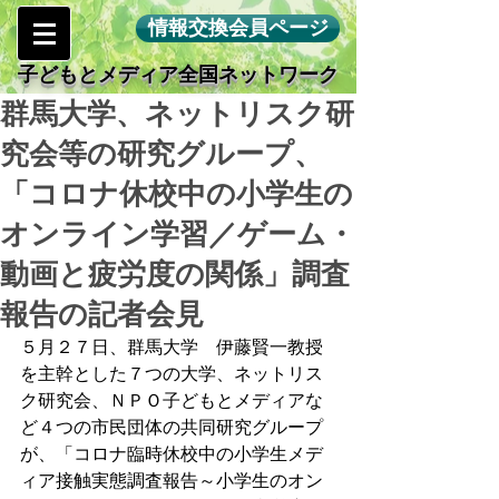
情報交換会員ページ
子どもとメディア全国ネットワーク
群馬大学、ネットリスク研
究会等の研究グループ、
「コロナ休校中の小学生の
オンライン学習／ゲーム・
動画と疲労度の関係」調査
報告の記者会見
５月２７日、群馬大学　伊藤賢一教授
を主幹とした７つの大学、ネットリス
ク研究会、ＮＰＯ子どもとメディアな
ど４つの市民団体の共同研究グループ
が、「コロナ臨時休校中の小学生メデ
ィア接触実態調査報告～小学生のオン