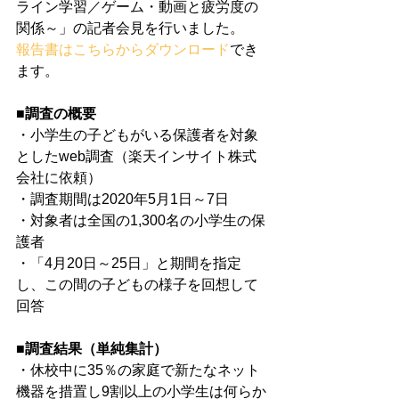
ライン学習／ゲーム・動画と疲労度の
関係～」の記者会見を行いました。
報告書はこちらからダウンロード
でき
ます。
■調査の概要
・小学生の子どもがいる保護者を対象
としたweb調査（楽天インサイト株式
会社に依頼）
・調査期間は2020年5月1日～7日
・対象者は全国の1,300名の小学生の保
護者
・「4月20日～25日」と期間を指定
し、この間の子どもの様子を回想して
回答
■調査結果（単純集計）
・休校中に35％の家庭で新たなネット
機器を措置し9割以上の小学生は何らか