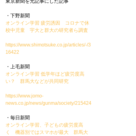
東京新聞を元記事にした記事
・下野新聞
オンライン学習 疲労誘因　コロナで休
校中児童　宇大と群大の研究者ら調査
https://www.shimotsuke.co.jp/articles/-/3
16422
・上毛新聞
オンライン学習 低学年ほど疲労度高
い？　群馬大などが共同研究
https://www.jomo-
news.co.jp/news/gunma/society/215424
・毎日新聞
オンライン学習、子どもの疲労度高
く　機器別ではスマホが最大　群馬大