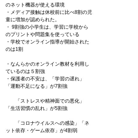
のネット機器が使える環境
・メディア接触は休校前に比べ8割の児
童に増加が認められた。
・ 9割強の小学生は、学習に学校から
のプリントや問題集を使っている
・学校でオンライン指導が開始された
のは1割
・なんらかのオンライン教材を利用し
ているのは５割強
・保護者の不安は、「学習の遅れ」
「運動不足になる」が7割強
　　「ストレスや精神面での悪化」
「生活習慣の乱れ」が5割強
　　「コロナウイルスへの感染」「ネ
ット依存・ゲーム依存」が4割弱