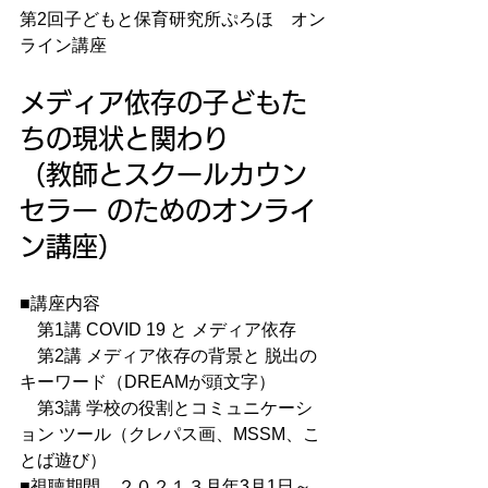
第2回子どもと保育研究所ぷろほ　オン
ライン講座
メディア依存の子どもた
ちの現状と関わり
（教師とスクールカウン
セラー のためのオンライ
ン講座）
■講座内容
　第1講 COVID 19 と メディア依存
　第2講 メディア依存の背景と 脱出の
キーワード（DREAMが頭文字）
　第3講 学校の役割とコミュニケーシ
ョン ツール（クレパス画、MSSM、こ
とば遊び）
■視聴期間　２０２１３月年3月1日～