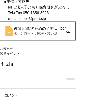
■主催・連絡先
　NPO法人子どもと保育研究所ぷろほ
　Tel&Fax 050-1356-3923
　e-mail office@proho.jp
.pdf
教師とSCのためのメディア依存講座Ⅱ（広報用）
ダウンロード：PDF • 318KB
お知らせ
関連イベント
コメント