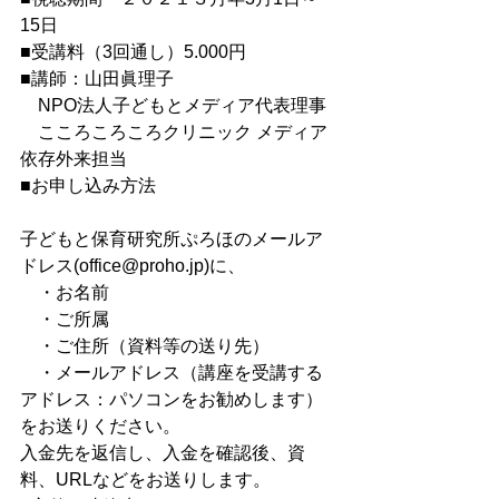
15日
■受講料（3回通し）5.000円
■講師：山田眞理子
　NPO法人子どもとメディア代表理事
　こころころころクリニック メディア
依存外来担当
■お申し込み方法
子どもと保育研究所ぷろほのメールア
ドレス(office@proho.jp)に、
　・お名前
　・ご所属
　・ご住所（資料等の送り先）
　・メールアドレス（講座を受講する
アドレス：パソコンをお勧めします）
をお送りください。
入金先を返信し、入金を確認後、資
料、URLなどをお送りします。